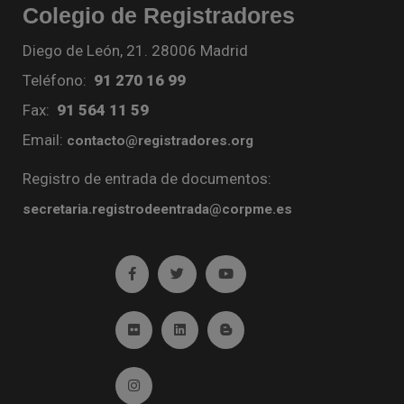
Colegio de Registradores
Diego de León, 21. 28006 Madrid
Teléfono:
91 270 16 99
Fax:
91 564 11 59
Email:
contacto@registradores.org
Registro de entrada de documentos:
secretaria.registrodeentrada@corpme.es
Ir a facebook (abre en ventana nueva)
Ir a twitter (abre en ventana nueva)
Ir a YouTube (abre en venta
Ir a Flickr (abre en ventana nueva)
Ir a Linkedin (abre en ventana nueva)
Ir al Blog (abre en ventana n
Ir a Instagram (abre en ventana nueva)