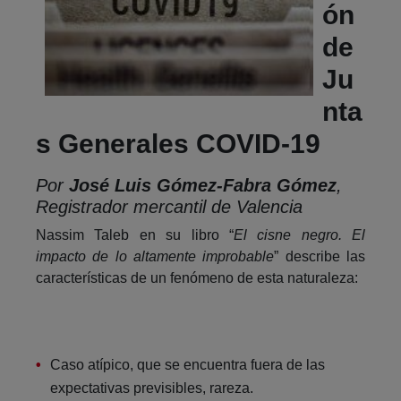
ón
de
Ju
nta
s Generales COVID-19
Por
José Luis Gómez-Fabra Gómez
,
Registrador mercantil de Valencia
Nassim Taleb en su libro “
El cisne negro. El
impacto de lo altamente improbable
” describe las
características de un fenómeno de esta naturaleza:
Caso atípico, que se encuentra fuera de las
expectativas previsibles, rareza.