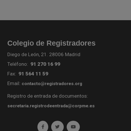
Colegio de Registradores
Diego de León, 21. 28006 Madrid
Teléfono:
91 270 16 99
Fax:
91 564 11 59
Email:
contacto@registradores.org
Registro de entrada de documentos:
secretaria.registrodeentrada@corpme.es
Ir a facebook (abre en ventana nueva)
Ir a twitter (abre en ventana nueva)
Ir a YouTube (abre en venta