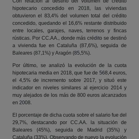
Con relación al destino del volumen de crédito
hipotecario concedido en 2018, las viviendas
obtuvieron el 83,4% del volumen total del crédito
concedido, quedando el 16,6% restante distribuido
entre locales, garajes, naves, terrenos y fincas
rústicas. Por CC.AA., donde más crédito se destinó
a vivienda fue en Cataluña (87,6%), seguida de
Baleares (87,1%) y Aragón (85,5%).
Por último, se analizó la evolución de la cuota
hipotecaria media en 2018, que fue de 568,4 euros,
el 4,5% de incremento sobre 2017, y situó este
indicador en niveles similares al ejercicio 2014 y
muy alejados de los más de 800 euros alcanzados
en 2008.
El porcentaje de dicha cuota sobre el salario fue del
29,7%, destacando por CC.AA. la situación de
Baleares (45%), seguida de Madrid (35%) y
Cataluña (33%). Observando de nuevo la evolución