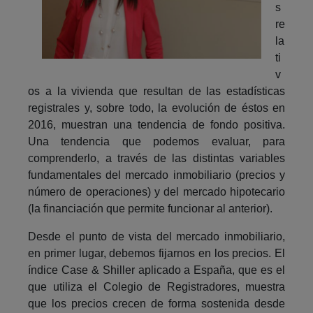
s
re
la
ti
v
os a la vivienda que resultan de las estadísticas
registrales y, sobre todo, la evolución de éstos en
2016, muestran una tendencia de fondo positiva.
Una tendencia que podemos evaluar, para
comprenderlo, a través de las distintas variables
fundamentales del mercado inmobiliario (precios y
número de operaciones) y del mercado hipotecario
(la financiación que permite funcionar al anterior).
Desde el punto de vista del mercado inmobiliario,
en primer lugar, debemos fijarnos en los precios. El
índice Case & Shiller aplicado a España, que es el
que utiliza el Colegio de Registradores, muestra
que los precios crecen de forma sostenida desde