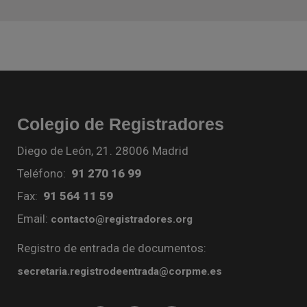
Colegio de Registradores
Diego de León, 21. 28006 Madrid
Teléfono:
91 270 16 99
Fax:
91 564 11 59
Email:
contacto@registradores.org
Registro de entrada de documentos:
secretaria.registrodeentrada@corpme.es