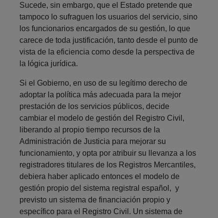
Sucede, sin embargo, que el Estado pretende que
tampoco lo sufraguen los usuarios del servicio, sino
los funcionarios encargados de su gestión, lo que
carece de toda justificación, tanto desde el punto de
vista de la eficiencia como desde la perspectiva de
la lógica jurídica.
Si el Gobierno, en uso de su legítimo derecho de
adoptar la política más adecuada para la mejor
prestación de los servicios públicos, decide
cambiar el modelo de gestión del Registro Civil,
liberando al propio tiempo recursos de la
Administración de Justicia para mejorar su
funcionamiento, y opta por atribuir su llevanza a los
registradores titulares de los Registros Mercantiles,
debiera haber aplicado entonces el modelo de
gestión propio del sistema registral español, y
previsto un sistema de financiación propio y
específico para el Registro Civil. Un sistema de