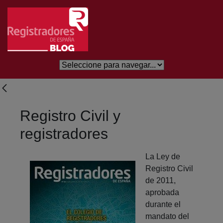
Salta al contingut principal
Registro Civil y
registradores
La Ley de
Registro Civil
de 2011,
aprobada
durante el
mandato del