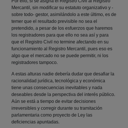
Por ello, si se asigna el Registro Civil al Registro
Mercantil, sin modificar su estatuto organizativo y -
sobre todo- gestor, asimilándolo a este último, es de
temer que el resultado previsible no sea el
pretendido, a pesar de los esfuerzos que haremos
los registradores para que ello no sea así y para
que el Registro Civil no termine afectando en su
funcionamiento al Registro Mercantil, pues eso es
algo que el mercado no se puede permitir, ni los
registradores tampoco.
A estas alturas nadie debería dudar que desafiar la
racionalidad jurídica, tecnológica y económica
tiene unas consecuencias inevitables y nada
deseables desde la perspectiva del interés público.
Aún se está a tiempo de evitar decisiones
irreversibles y corregir durante su tramitación
parlamentaria como proyecto de Ley las
deficiencias apuntadas.