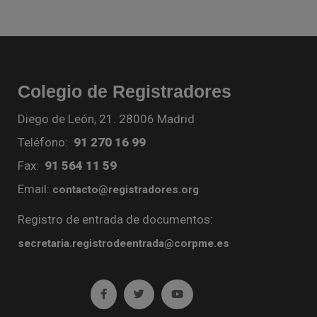
Colegio de Registradores
Diego de León, 21. 28006 Madrid
Teléfono:
91 270 16 99
Fax:
91 564 11 59
Email:
contacto@registradores.org
Registro de entrada de documentos:
secretaria.registrodeentrada@corpme.es
Ir a facebook (abre en ventana nueva)
Ir a twitter (abre en ventana nueva)
Ir a YouTube (abre en venta