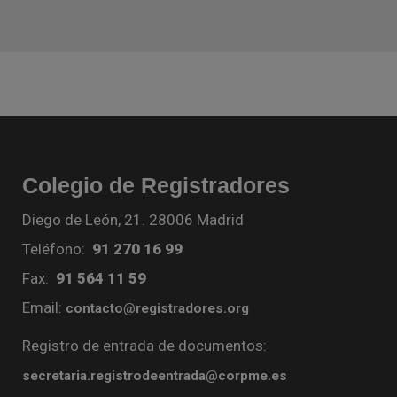
Colegio de Registradores
Diego de León, 21. 28006 Madrid
Teléfono:
91 270 16 99
Fax:
91 564 11 59
Email:
contacto@registradores.org
Registro de entrada de documentos:
secretaria.registrodeentrada@corpme.es