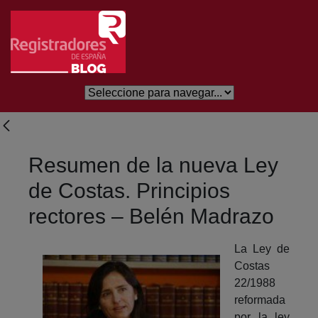
Salta al contingut principal
Resumen de la nueva Ley
de Costas. Principios
rectores – Belén Madrazo
La Ley de
Costas
22/1988
reformada
por la ley