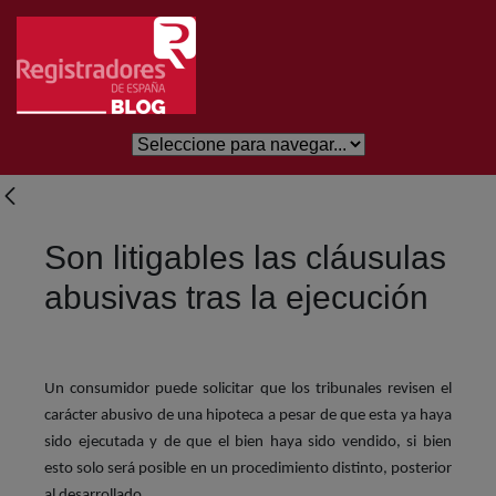
Salta al contingut principal
Son litigables las cláusulas
abusivas tras la ejecución
Un consumidor puede solicitar que los tribunales revisen el
carácter abusivo de una hipoteca a pesar de que esta ya haya
sido ejecutada y de que el bien haya sido vendido, si bien
esto solo será posible en un procedimiento distinto, posterior
al desarrollado.