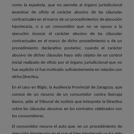
como la española, que no permite al órgano jurisdiccional
examinar de oficio el carácter abusivo de las cláusulas
contractuales en el marco de un procedimientos de ejecución
hipotecaria, o a un consumidor que no se opuso a la
ejecución invocar el carácter abusivo de las cláusulas
contractuales en el marco de dicho procedimiento o de un
procedimiento declarativo posterior, cuando el carácter
abusivo de dichas cláusulas haya sido objeto de un control
inicial realizado de oficio por el órgano jurisdiccional que no
fue explícito ni fue motivado suficientemente en relación con
dicha Directiva.
En el caso en litigio, la Audiencia Provincial de Zaragoza, que
conoce de un recurso de un consumidor contra Ibercaja
Banco, pide al Tribunal de Justicia que interprete la Directiva
sobre las cláusulas abusivas en los contratos celebrados con
los consumidores.
El consumidor recurre el auto que, en un procedimiento de
ejecución hipotecaria en el que el bien hipotecado ya ha sido