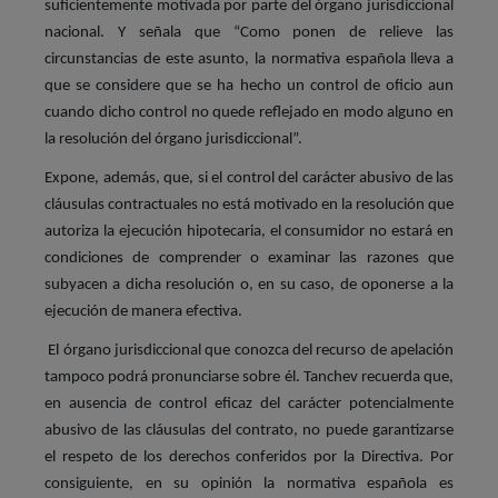
suficientemente motivada por parte del órgano jurisdiccional
nacional. Y señala que “Como ponen de relieve las
circunstancias de este asunto, la normativa española lleva a
que se considere que se ha hecho un control de oficio aun
cuando dicho control no quede reflejado en modo alguno en
la resolución del órgano jurisdiccional”.
Expone, además, que, si el control del carácter abusivo de las
cláusulas contractuales no está motivado en la resolución que
autoriza la ejecución hipotecaria, el consumidor no estará en
condiciones de comprender o examinar las razones que
subyacen a dicha resolución o, en su caso, de oponerse a la
ejecución de manera efectiva.
El órgano jurisdiccional que conozca del recurso de apelación
tampoco podrá pronunciarse sobre él. Tanchev recuerda que,
en ausencia de control eficaz del carácter potencialmente
abusivo de las cláusulas del contrato, no puede garantizarse
el respeto de los derechos conferidos por la Directiva. Por
consiguiente, en su opinión la normativa española es