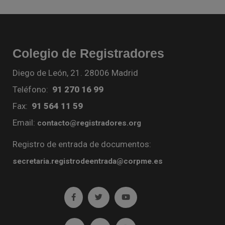
Colegio de Registradores
Diego de León, 21. 28006 Madrid
Teléfono:
91 270 16 99
Fax:
91 564 11 59
Email:
contacto@registradores.org
Registro de entrada de documentos:
secretaria.registrodeentrada@corpme.es
Ir a facebook (abre en ventana nueva)
Ir a twitter (abre en ventana nueva)
Ir a YouTube (abre en venta