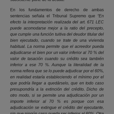
En los fundamentos de derecho de ambas
sentencias señala el Tribunal Supremo que
“En
efecto la interpretación realizada del art. 671 LEC
puede acomodarse mejor a la ratio del precepto,
que cumple una función tuitiva del deudor titular del
bien ejecutado, cuando se trate de una vivienda
habitual. La norma permite que el acreedor pueda
adjudicarse el bien por un valor inferior al 70 % del
valor de tasación cuando su crédito sea también
inferior a ese 70 %. Aunque la literalidad de la
norma refiera que se lo puede adjudicar por el 60%,
en realidad estaría estableciendo el mínimo por el
que podría llegar a quedárselo, que en todo caso
presupondría a la extinción del crédito. Dicho de
otro modo, si se permite una adjudicación por un
importe inferior al 70 % es porque con esa
adjudicación se extingue el crédito del ejecutante,
sin que ningún caso pueda ser inferior al 60%. Otra