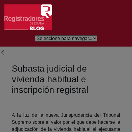
Salta al contingut principal
Subasta judicial de
vivienda habitual e
inscripción registral
A la luz de la nueva Jurisprudencia del Tribunal
Supremo sobre el valor por el que debe hacerse la
adjudicación de la vivienda habitual al ejecutante