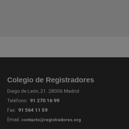
Colegio de Registradores
Diego de León, 21. 28006 Madrid
Teléfono:
91 270 16 99
Fax:
91 564 11 59
Email:
contacto@registradores.org