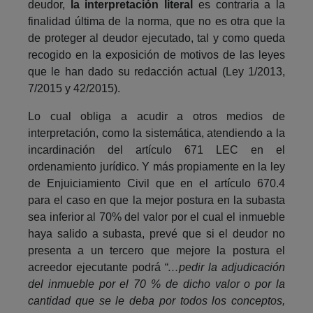
deudor,
la interpretación literal
es contraria a la
finalidad última de la norma, que no es otra que la
de proteger al deudor ejecutado, tal y como queda
recogido en la exposición de motivos de las leyes
que le han dado su redacción actual (Ley 1/2013,
7/2015 y 42/2015).
Lo cual obliga a acudir a otros medios de
interpretación, como la sistemática, atendiendo a la
incardinación del artículo 671 LEC en el
ordenamiento jurídico. Y más propiamente en la ley
de Enjuiciamiento Civil que en el artículo 670.4
para el caso en que la mejor postura en la subasta
sea inferior al 70% del valor por el cual el inmueble
haya salido a subasta, prevé que si el deudor no
presenta a un tercero que mejore la postura el
acreedor ejecutante podrá
“…pedir la adjudicación
del inmueble por el 70 % de dicho valor o por la
cantidad que se le deba por todos los conceptos,