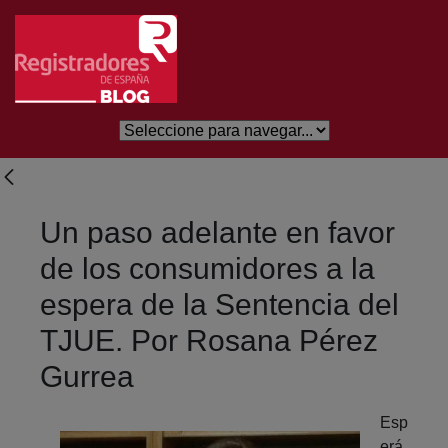
Salta al contingut principal
Un paso adelante en favor
de los consumidores a la
espera de la Sentencia del
TJUE. Por Rosana Pérez
Gurrea
Esp
erá