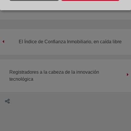
El Índice de Confianza Inmobiliario, en caída libre
Registradores a la cabeza de la innovación
tecnológica