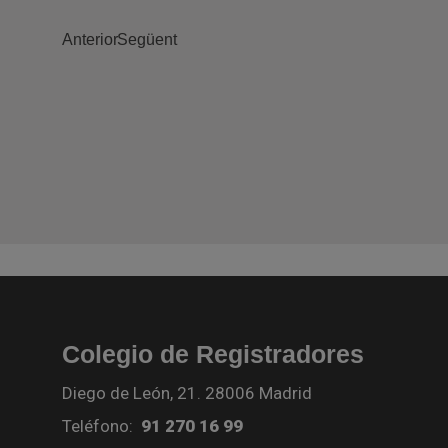
Anterior
Següent
Colegio de Registradores
Diego de León, 21. 28006 Madrid
Teléfono:
91 270 16 99