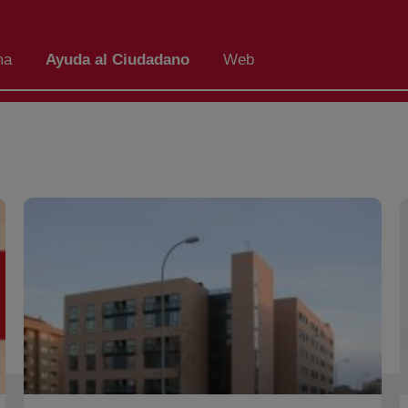
ma
Ayuda al Ciudadano
Web