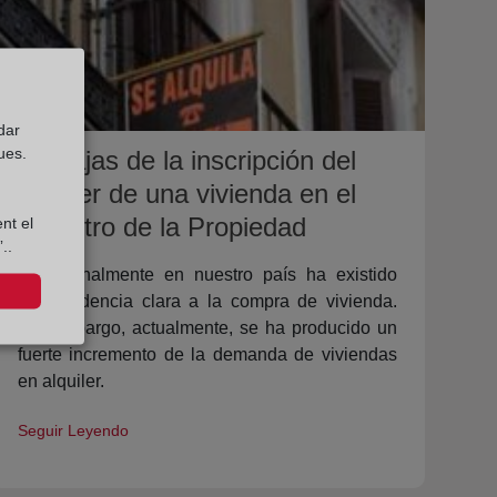
dar
ues.
Ventajas de la inscripción del
alquiler de una vivienda en el
Registro de la Propiedad
nt el
..
Tradicionalmente en nuestro país ha existido
una tendencia clara a la compra de vivienda.
Sin embargo, actualmente, se ha producido un
fuerte incremento de la demanda de viviendas
en alquiler.
Seguir Leyendo