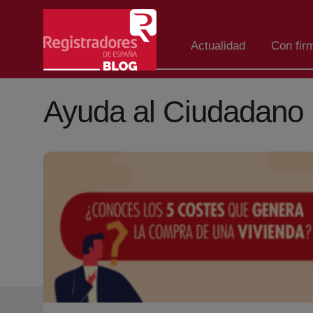
Salta al contingut principal
Actualidad
Con fir
Ayuda al Ciudadano