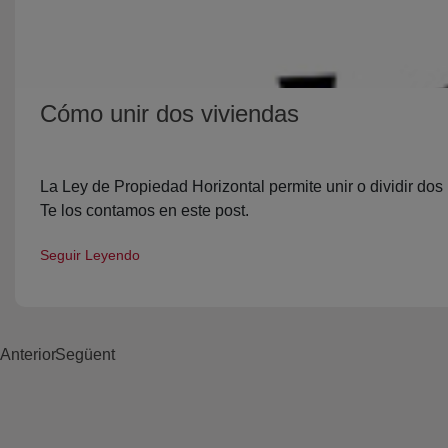
Cómo unir dos viviendas
La Ley de Propiedad Horizontal permite unir o dividir dos
Te los contamos en este post.
Seguir Leyendo
Anterior
Següent