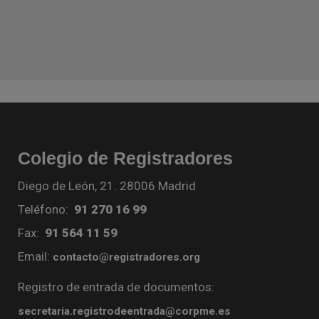
Colegio de Registradores
Diego de León, 21. 28006 Madrid
Teléfono:
91 270 16 99
Fax:
91 564 11 59
Email:
contacto@registradores.org
Registro de entrada de documentos:
secretaria.registrodeentrada@corpme.es