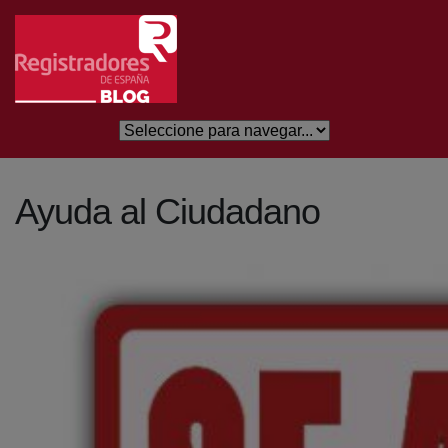
Salta al contingut principal
Ayuda al Ciudadano