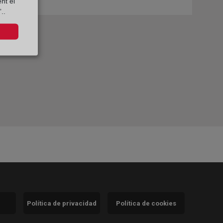
nt el
..
Política de privacidad
Política de cookies
)