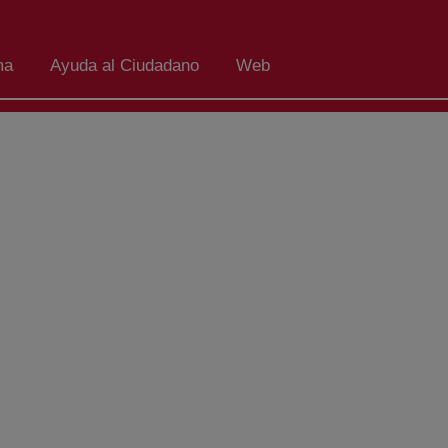
ma
Ayuda al Ciudadano
Web