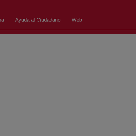
ma
Ayuda al Ciudadano
Web