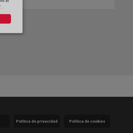
nt el
..
Política de privacidad
Política de cookies
)