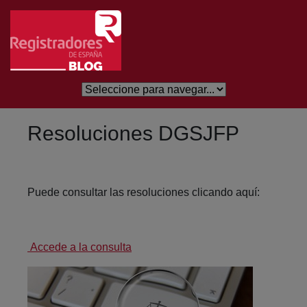
Saltar al contenido principal
Resoluciones DGSJFP
Puede consultar las resoluciones clicando aquí:
Accede a la consulta