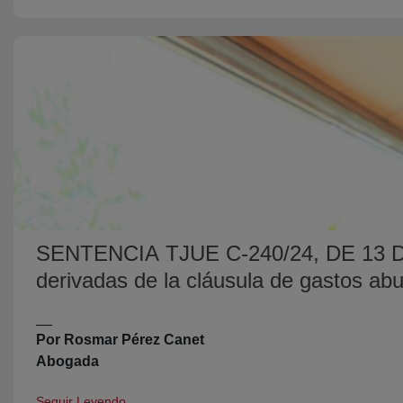
SENTENCIA TJUE C-240/24, DE 13 DE 
derivadas de la cláusula de gastos ab
__
Por Rosmar Pérez Canet
Abogada
Seguir Leyendo