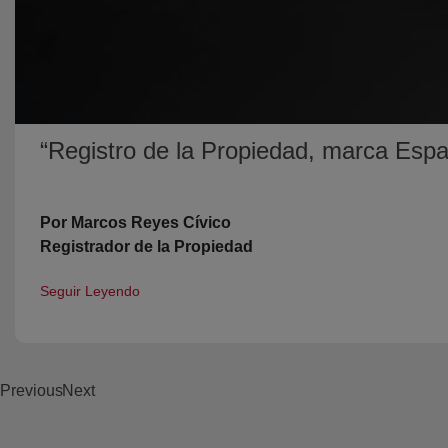
“Registro de la Propiedad, marca Esp
Por Marcos Reyes Cívico
Registrador de la Propiedad
Seguir Leyendo
Previous
Next