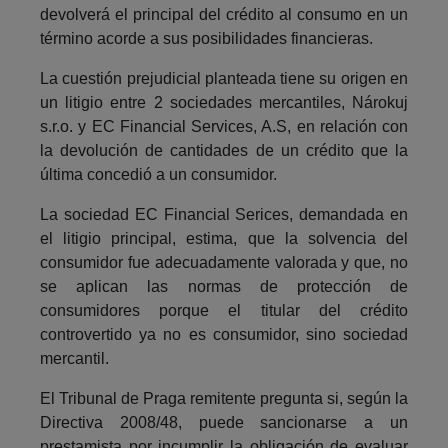
devolverá el principal del crédito al consumo en un
término acorde a sus posibilidades financieras.
La cuestión prejudicial planteada tiene su origen en
un litigio entre 2 sociedades mercantiles, Nárokuj
s.r.o. y EC Financial Services, A.S, en relación con
la devolución de cantidades de un crédito que la
última concedió a un consumidor.
La sociedad EC Financial Serices, demandada en
el litigio principal, estima, que la solvencia del
consumidor fue adecuadamente valorada y que, no
se aplican las normas de protección de
consumidores porque el titular del crédito
controvertido ya no es consumidor, sino sociedad
mercantil.
El Tribunal de Praga remitente pregunta si, según la
Directiva 2008/48, puede sancionarse a un
prestamista por incumplir la obligación de evaluar