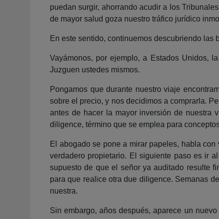
puedan surgir, ahorrando acudir a los Tribunales 
de mayor salud goza nuestro tráfico jurídico inm
En este sentido, continuemos descubriendo las b
Vayámonos, por ejemplo, a Estados Unidos, la 
Juzguen ustedes mismos.
Pongamos que durante nuestro viaje encontramo
sobre el precio, y nos decidimos a comprarla.
antes de hacer la mayor inversión de nuestra 
diligence, término que se emplea para conceptos
El abogado se pone a mirar papeles, habla con 
verdadero propietario. El siguiente paso es ir 
supuesto de que el señor ya auditado resulte 
para que realice otra due diligence. Semanas des
nuestra.
Sin embargo, años después, aparece un nuevo se