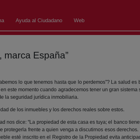
ma
Ayuda al Ciudadano
Web
d, marca España”
bemos lo que tenemos hasta que lo perdemos”? La salud es bu
 en este momento cuando agradecemos tener un gran sistema sa
la seguridad jurídica inmobiliaria.
ridad de los inmuebles y los derechos reales sobre estos.
 nos dice: “La propiedad de esta casa es tuya; el banco tiene u
rotegerla frente a quien venga a discutirnos esos derechos. 
eble esté inscrito en el Registro de la Propiedad evita anticip