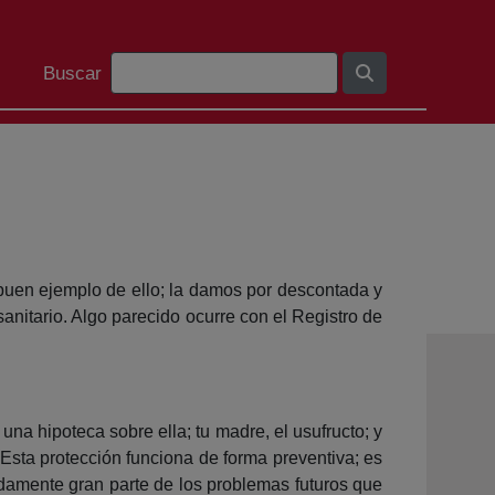
Search Bar
Buscar
en ejemplo de ello; la damos por descontada y
nitario. Algo parecido ocurre con el Registro de
na hipoteca sobre ella; tu madre, el usufructo; y
Esta protección funciona de forma preventiva; es
adamente gran parte de los problemas futuros que