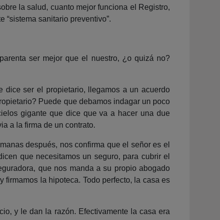
sobre la salud, cuanto mejor funciona el Registro,
 “sistema sanitario preventivo”.
parenta ser mejor que el nuestro, ¿o quizá no?
dice ser el propietario, llegamos a un acuerdo
propietario? Puede que debamos indagar un poco
cielos gigante que dice que va a hacer una due
 a la firma de un contrato.
emanas después, nos confirma que el señor es el
 dicen que necesitamos un seguro, para cubrir el
aseguradora, que nos manda a su propio abogado
y firmamos la hipoteca. Todo perfecto, la casa es
o, y le dan la razón. Efectivamente la casa era