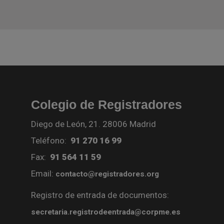
Colegio de Registradores
Diego de León, 21. 28006 Madrid
Teléfono:
91 270 16 99
Fax:
91 564 11 59
Email:
contacto@registradores.org
Registro de entrada de documentos:
secretaria.registrodeentrada@corpme.es