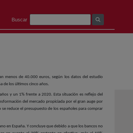
Search Bar
Buscar
ran menos de 40.000 euros, según los datos del estudio
a de los últimos cinco años.
os y un 1% frente a 2020. Esta situación es reflejo del
ansformación del mercado propiciada por el gran auge por
 se reduce el presupuesto de los españoles para comprar
mano en España. Y concluye que debido a que los bancos no