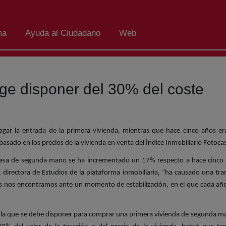
ma
Ayuda al Ciudadano
Web
ge disponer del 30% del coste
agar la entrada de la primera vivienda, mientras que hace cinco años e
asado en los precios de la vivienda en venta del Índice Inmobiliario Fotocas
 casa de segunda mano se ha incrementado un 17% respecto a hace cinco añ
 directora de Estudios de la plataforma inmobiliaria, “ha causado una tr
os nos encontramos ante un momento de estabilización, en el que cada año
de la que se debe disponer para comprar una primera vivienda de segunda 