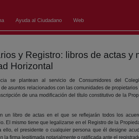
ma
Ayuda al Ciudadano
Web
s y Registro: libros de actas y m
ad Horizontal
cia se plantean al servicio de Consumidores del Coleg
es de asuntos relacionados con las comunidades de propietario
inscripción de una modificación del título constitutivo de la Pro
un libro de actas en el que se reflejarán todos los acuer
cio. El mismo tiene que legalizarse en el Registro de la Propied
 ello, el presidente o cualquier persona que él designe acud
n la firma legitimada notarialmente o ratificada ante el registrad