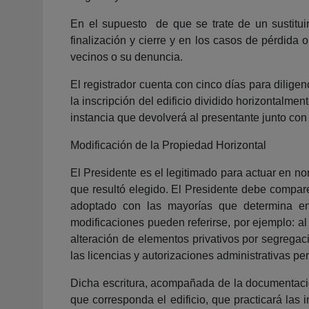
En el supuesto de que se trate de un sustituir
finalización y cierre y en los casos de pérdida
vecinos o su denuncia.
El registrador cuenta con cinco días para diligen
la inscripción del edificio dividido horizontalm
instancia que devolverá al presentante junto con
Modificación de la Propiedad Horizontal
El Presidente es el legitimado para actuar en n
que resultó elegido. El Presidente debe comparec
adoptado con las mayorías que determina en c
modificaciones pueden referirse, por ejemplo: al 
alteración de elementos privativos por segregac
las licencias y autorizaciones administrativas pe
Dicha escritura, acompañada de la documentación 
que corresponda el edificio, que practicará las