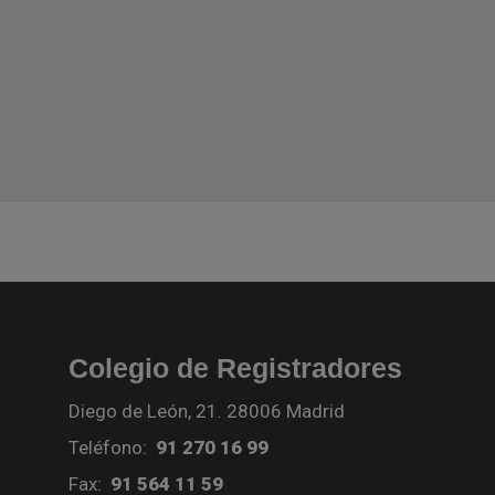
Colegio de Registradores
Diego de León, 21. 28006 Madrid
Teléfono:
91 270 16 99
Fax:
91 564 11 59