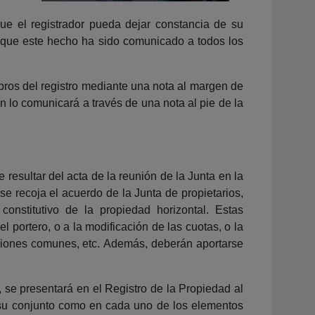
que el registrador pueda dejar constancia de su
or que este hecho ha sido comunicado a todos los
libros del registro mediante una nota al margen de
n lo comunicará a través de una nota al pie de la
esultar del acta de la reunión de la Junta en la
se recoja el acuerdo de la Junta de propietarios,
onstitutivo de la propiedad horizontal. Estas
l portero, o a la modificación de las cuotas, o la
laciones comunes, etc. Además, deberán aportarse
, se presentará en el Registro de la Propiedad al
en su conjunto como en cada uno de los elementos