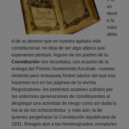
es
desd
e la
natur
alida
d de su devenir que en nuestra agitada vida
constitucional, no deja de ser algo atípico que
esperamos perdure. Alguno de los padres de la
Constitución
nos recordaba, con ocasión de la
entrega del Premio Gumersindo Azcárate –nuestro
modesto pero entusiasta Nobel tabular del que nos
hacemos eco en las páginas de la revista
Registradores- los pretéritos avatares sufridos por
las anteriores generaciones de constituyentes al
desplegar una actividad de riesgo como sin duda lo
fue la de los ochocentistas y, más aún, la de
quienes pergeñaron la Constitución republicana de
1931. Riesgos que a los homenajeados, receptores