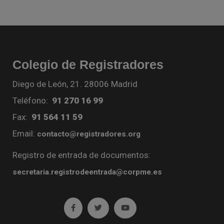
Colegio de Registradores
Diego de León, 21. 28006 Madrid
Teléfono:
91 270 16 99
Fax:
91 564 11 59
Email:
contacto@registradores.org
Registro de entrada de documentos:
secretaria.registrodeentrada@corpme.es
Ir a facebook (abre en ventana nueva)
Ir a twitter (abre en ventana nueva)
Ir a YouTube (abre en venta