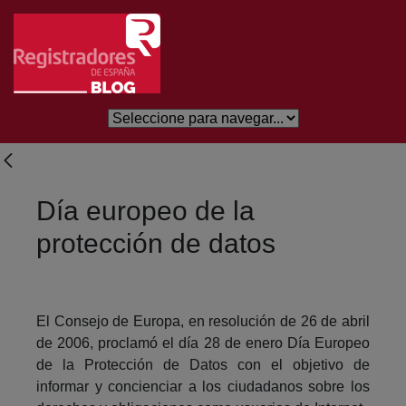
Skip to Main Content
Día europeo de la
protección de datos
El Consejo de Europa, en resolución de 26 de abril
de 2006, proclamó el día 28 de enero Día Europeo
de la Protección de Datos con el objetivo de
informar y concienciar a los ciudadanos sobre los