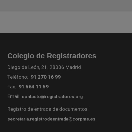
Colegio de Registradores
Diego de León, 21. 28006 Madrid
Teléfono:
91 270 16 99
Fax:
91 564 11 59
Email:
contacto@registradores.org
Registro de entrada de documentos:
secretaria.registrodeentrada@corpme.es