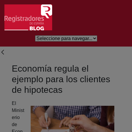
Skip to Main Content
Economía regula el
ejemplo para los clientes
de hipotecas
El
Minist
erio
de
Econ