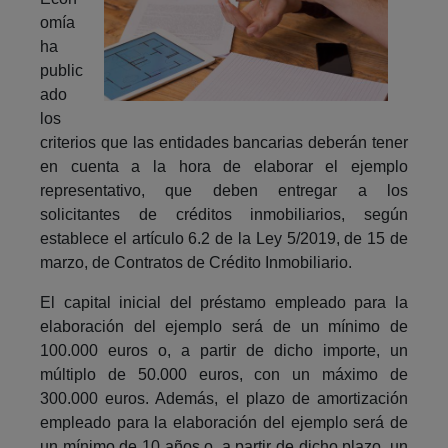
omía
ha
public
ado
los
criterios que las entidades bancarias deberán tener
en cuenta a la hora de elaborar el ejemplo
representativo, que deben entregar a los
solicitantes de créditos inmobiliarios, según
establece el artículo 6.2 de la Ley 5/2019, de 15 de
marzo, de Contratos de Crédito Inmobiliario.
El capital inicial del préstamo empleado para la
elaboración del ejemplo será de un mínimo de
100.000 euros o, a partir de dicho importe, un
múltiplo de 50.000 euros, con un máximo de
300.000 euros. Además, el plazo de amortización
empleado para la elaboración del ejemplo será de
un mínimo de 10 años o, a partir de dicho plazo, un