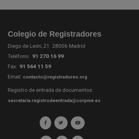
Colegio de Registradores
Diego de León, 21. 28006 Madrid
Teléfono:
91 270 16 99
Fax:
91 564 11 59
Email:
contacto@registradores.org
Registro de entrada de documentos:
secretaria.registrodeentrada@corpme.es
Ir a facebook (abre en ventana nueva)
Ir a twitter (abre en ventana nueva)
Ir a YouTube (abre en venta