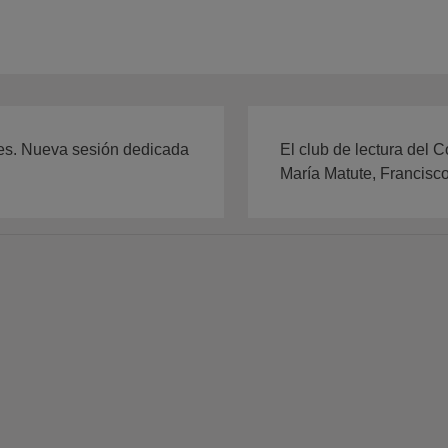
res. Nueva sesión dedicada
El club de lectura del 
María Matute, Francisco