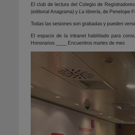
El club de lectura del Colegio de Registrador
(editorial Anagrama) y
La librería
, de Penelope Fi
Todas las sesiones son grabadas y pueden verse e
El espacio de la intranet habilitado para con
Honorarios ____ Encuentros martes de mes