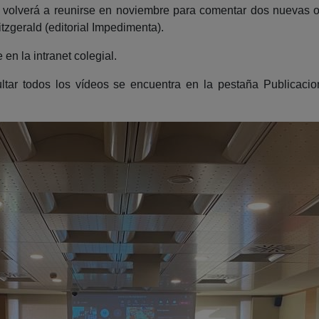
es volverá a reunirse en noviembre para comentar dos nuevas 
tzgerald (editorial Impedimenta).
n la intranet colegial.
sultar todos los vídeos se encuentra en la pestaña Publicac