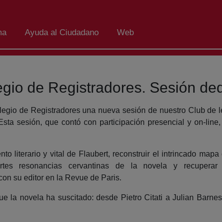
ma
Ayuda al Ciudadano
Web
legio de Registradores. Sesión d
legio de Registradores una nueva sesión de nuestro Club de l
Esta sesión, que contó con participación presencial y on-line
 literario y vital de Flaubert, reconstruir el intrincado mapa 
rtes resonancias cervantinas de la novela y recuperar
n su editor en la Revue de Paris.
 la novela ha suscitado: desde Pietro Citati a Julian Barne