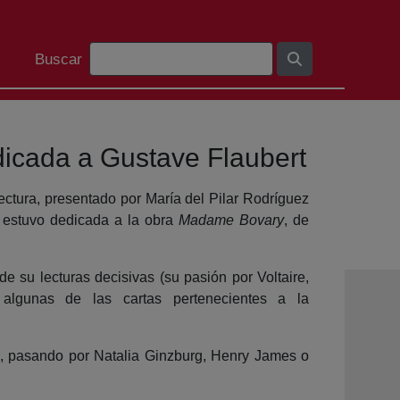
Search Bar
Buscar
edicada a Gustave Flaubert
ectura, presentado por María del Pilar Rodríguez
, estuvo dedicada a la obra
Madame Bovary
, de
de su lecturas decisivas (su pasión por Voltaire,
 algunas de las cartas pertenecientes a la
s, pasando por Natalia Ginzburg, Henry James o