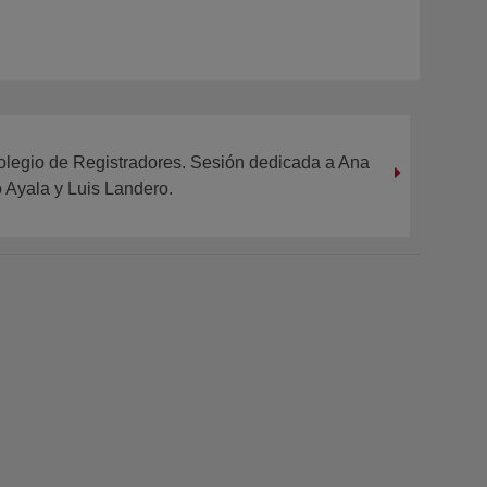
Colegio de Registradores. Sesión dedicada a Ana
 Ayala y Luis Landero.