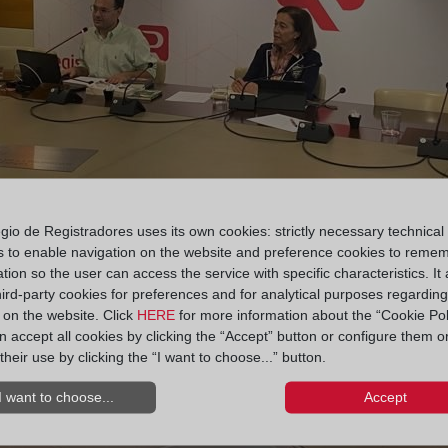
gio de Registradores uses its own cookies: strictly necessary technical
s to enable navigation on the website and preference cookies to reme
tion so the user can access the service with specific characteristics. It 
hird-party cookies for preferences and for analytical purposes regardin
y on the website. Click
HERE
for more information about the “Cookie Pol
 accept all cookies by clicking the “Accept” button or configure them o
their use by clicking the “I want to choose...” button.
I want to choose...
Accept