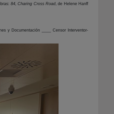
obras:
84, Charing Cross Road
, de Helene Hanff
iones y Documentación ____ Censor Interventor-