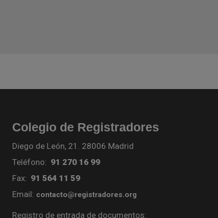
Colegio de Registradores
Diego de León, 21. 28006 Madrid
Teléfono:
91 270 16 99
Fax:
91 564 11 59
Email:
contacto@registradores.org
Registro de entrada de documentos: