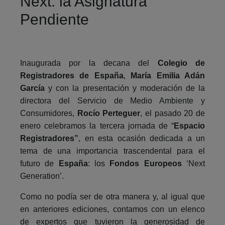
Next: la Asignatura
Pendiente
Inaugurada por la decana del
Colegio de
Registradores de España
,
María Emilia Adán
García
y con la presentación y moderación de la
directora del Servicio de Medio Ambiente y
Consumidores,
Rocío Perteguer
, el pasado 20 de
enero celebramos la tercera jornada de “
Espacio
Registradores”
, en esta ocasión dedicada a un
tema de una importancia trascendental para el
futuro de
España
: los
Fondos Europeos
‘Next
Generation’.
Como no podía ser de otra manera y, al igual que
en anteriores ediciones, contamos con un elenco
de expertos que tuvieron la generosidad de