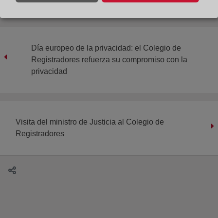
Día europeo de la privacidad: el Colegio de
Registradores refuerza su compromiso con la
privacidad
Visita del ministro de Justicia al Colegio de
Registradores