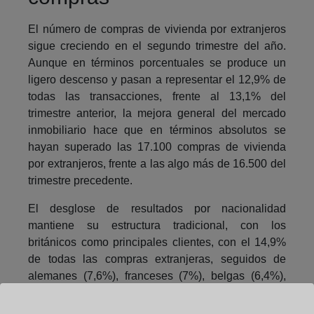
El número de compras de vivienda por extranjeros
sigue creciendo en el segundo trimestre del año.
Aunque en términos porcentuales se produce un
ligero descenso y pasan a representar el 12,9% de
todas las transacciones, frente al 13,1% del
trimestre anterior, la mejora general del mercado
inmobiliario hace que en términos absolutos se
hayan superado las 17.100 compras de vivienda
por extranjeros, frente a las algo más de 16.500 del
trimestre precedente.
El desglose de resultados por nacionalidad
mantiene su estructura tradicional, con los
británicos como principales clientes, con el 14,9%
de todas las compras extranjeras, seguidos de
alemanes (7,6%), franceses (7%), belgas (6,4%),
suecos (6,1%), rumanos (5,6%), italianos (5,5%) y
marroquíes (4,5%). El resto de nacionalidades