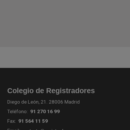
Colegio de Registradores
Diego de León, 21. 28006 Madrid
Teléfono:
91 270 16 99
Fax:
91 564 11 59