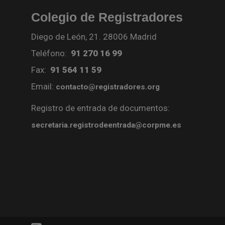
Colegio de Registradores
Diego de León, 21. 28006 Madrid
Teléfono:
91 270 16 99
Fax:
91 564 11 59
Email:
contacto@registradores.org
Registro de entrada de documentos:
secretaria.registrodeentrada@corpme.es