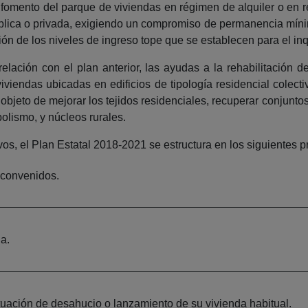
 fomento del parque de viviendas en régimen de alquiler o en
lica o privada, exigiendo un compromiso de permanencia míni
ón de los niveles de ingreso tope que se establecen para el inqu
relación con el plan anterior, las ayudas a la rehabilitación d
viviendas ubicadas en edificios de tipología residencial colec
objeto de mejorar los tejidos residenciales, recuperar conjunto
olismo, y núcleos rurales.
vos, el Plan Estatal 2018-2021 se estructura en los siguientes 
 convenidos.
a.
uación de desahucio o lanzamiento de su vivienda habitual.