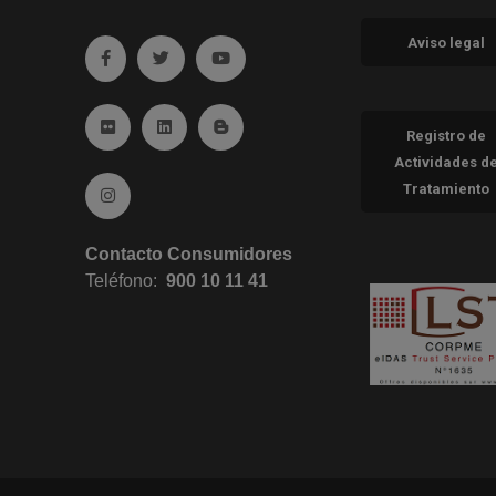
Aviso legal
Ir a facebook (abre en ventana nueva)
Ir a twitter (abre en ventana nueva)
Ir a YouTube (abre en ventana nueva
Ir a Flickr (abre en ventana nueva)
Ir a Linkedin (abre en ventana nueva)
Ir al Blog (abre en ventana nueva)
Registro de
Actividades d
Tratamiento
Ir a Instagram (abre en ventana nueva)
Contacto Consumidores
Teléfono:
900 10 11 41