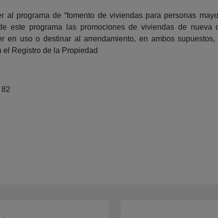
er al programa de “fomento de viviendas para personas mayo
 de este programa las promociones de viviendas de nueva c
der en uso o destinar al arrendamiento, en ambos supuestos
 el Registro de la Propiedad
º 82