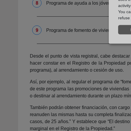
Programa de ayuda a los jóvenes.
activit
You can
refuse 
Programa de fomento de viviendas para 
Desde el punto de vista registral, cabe destaca
hacer constar en el Registro de la Propiedad p
programa), al arrendamiento o cesión de uso.
Así, por ejemplo, al regular el programa de “fo
de este programa las promociones de viviendas d
o destinar al arrendamiento durante un plazo mí
También podrán obtener financiación, con cargo 
reanuden las mismas hasta su completa finaliza
casos, de 25 años.” Y establece que “El destino
marginal en el Registro de la Propiedad.”