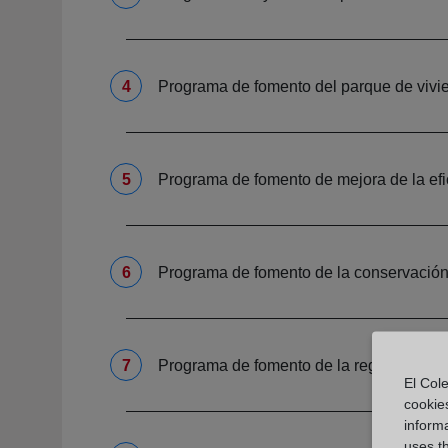
Programa de fomento del parque de vivie
Programa de fomento de mejora de la efic
Programa de fomento de la conservación, 
Programa de fomento de la regeneración 
El Cole
cookie
informa
uses t