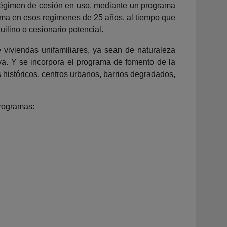
 régimen de cesión en uso, mediante un programa
ma en esos regímenes de 25 años, al tiempo que
ilino o cesionario potencial.
e viviendas unifamiliares, ya sean de naturaleza
tiva. Y se incorpora el programa de fomento de la
s históricos, centros urbanos, barrios degradados,
programas: