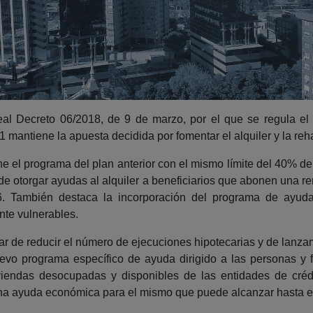
l Decreto 06/2018, de 9 de marzo, por el que se regula el
mantiene la apuesta decidida por fomentar el alquiler y la rehab
e el programa del plan anterior con el mismo límite del 40% de la
de otorgar ayudas al alquiler a beneficiarios que abonen una ren
. También destaca la incorporación del programa de ayud
nte vulnerables.
ar de reducir el número de ejecuciones hipotecarias y de lanza
evo programa específico de ayuda dirigido a las personas y 
viendas desocupadas y disponibles de las entidades de crédi
na ayuda económica para el mismo que puede alcanzar hasta el