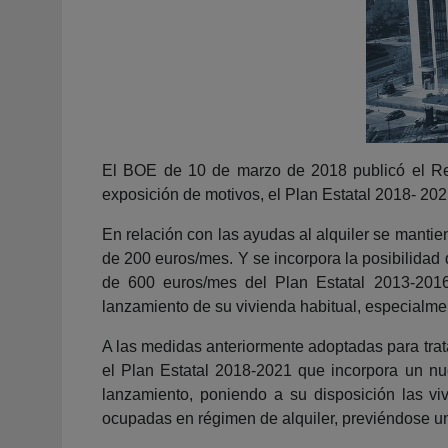
El BOE de 10 de marzo de 2018 publicó el Rea
exposición de motivos, el Plan Estatal 2018- 2021 
En relación con las ayudas al alquiler se mantien
de 200 euros/mes. Y se incorpora la posibilidad 
de 600 euros/mes del Plan Estatal 2013-2016
lanzamiento de su vivienda habitual, especialme
A las medidas anteriormente adoptadas para trat
el Plan Estatal 2018-2021 que incorpora un nu
lanzamiento, poniendo a su disposición las vi
ocupadas en régimen de alquiler, previéndose u