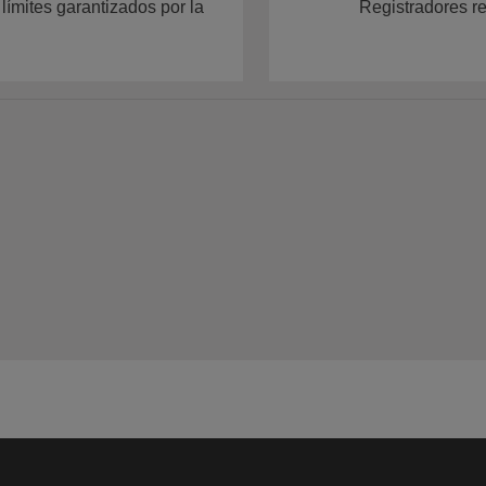
límites garantizados por la
Registradores r