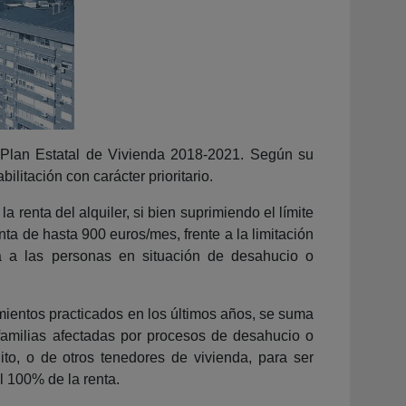
 Plan Estatal de Vivienda 2018-2021. Según su
ilitación con carácter prioritario.
 renta del alquiler, si bien suprimiendo el límite
ta de hasta 900 euros/mes, frente a la limitación
a a las personas en situación de desahucio o
mientos practicados en los últimos años, se suma
familias afectadas por procesos de desahucio o
to, o de otros tenedores de vivienda, para ser
 100% de la renta.