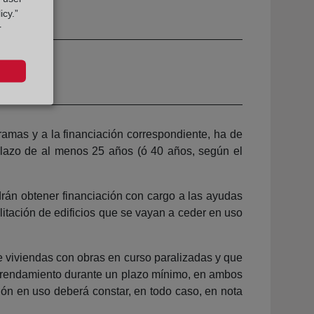
icy.”
r
ramas y a la financiación correspondiente, ha de
 plazo de al menos 25 años (ó 40 años, según el
drán obtener financiación con cargo a las ayudas
itación de edificios que se vayan a ceder en uso
e viviendas con obras en curso paralizadas y que
arrendamiento durante un plazo mínimo, en ambos
ión en uso deberá constar, en todo caso, en nota