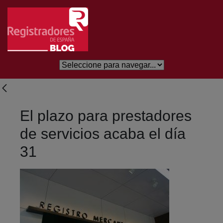
Skip to Main Content
El plazo para prestadores
de servicios acaba el día
31