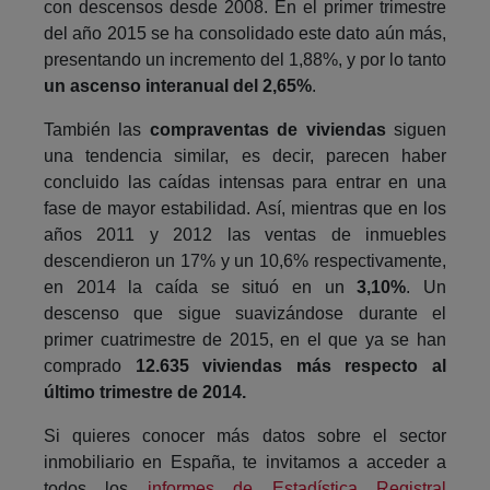
con descensos desde 2008. En el primer trimestre
del año 2015 se ha consolidado este dato aún más,
presentando un incremento del 1,88%, y por lo tanto
un ascenso interanual del 2,65%
.
También las
compraventas de viviendas
siguen
una tendencia similar, es decir, parecen haber
concluido las caídas intensas para entrar en una
fase de mayor estabilidad. Así, mientras que en los
años 2011 y 2012 las ventas de inmuebles
descendieron un 17% y un 10,6% respectivamente,
en 2014 la caída se situó en un
3,10%
. Un
descenso que sigue suavizándose durante el
primer cuatrimestre de 2015, en el que ya se han
comprado
12.635 viviendas más respecto al
último trimestre de 2014.
Si quieres conocer más datos sobre el sector
inmobiliario en España, te invitamos a acceder a
todos los
informes de Estadística Registral