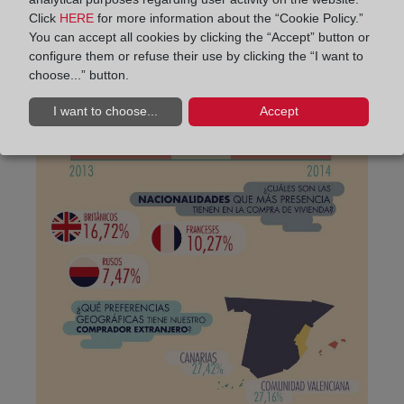
Click
HERE
for more information about the “Cookie Policy.”
You can accept all cookies by clicking the “Accept” button or
configure them or refuse their use by clicking the “I want to
choose...” button.
I want to choose...
Accept