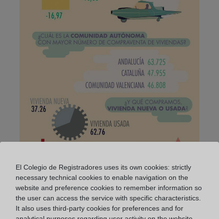
El Colegio de Registradores uses its own cookies: strictly
necessary technical cookies to enable navigation on the
website and preference cookies to remember information so
the user can access the service with specific characteristics.
It also uses third-party cookies for preferences and for
analytical purposes regarding user activity on the website.