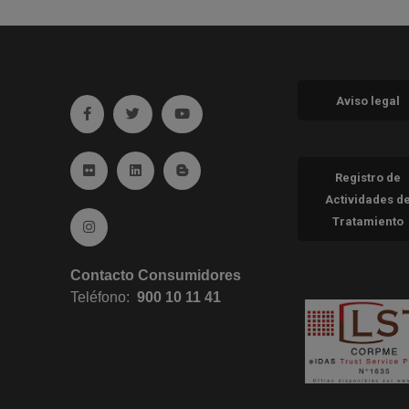
Aviso legal
Ir a facebook (abre en ventana nueva)
Ir a twitter (abre en ventana nueva)
Ir a YouTube (abre en ventana nueva
Ir a Flickr (abre en ventana nueva)
Ir a Linkedin (abre en ventana nueva)
Ir al Blog (abre en ventana nueva)
Registro de
Actividades d
Tratamiento
Ir a Instagram (abre en ventana nueva)
Contacto Consumidores
Teléfono:
900 10 11 41