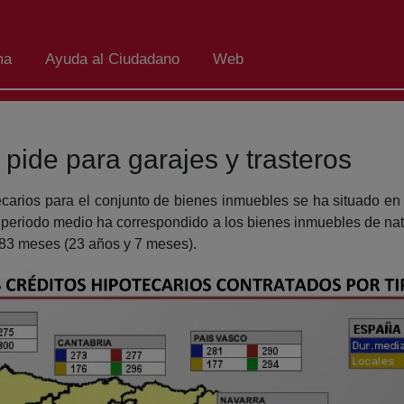
ma
Ayuda al Ciudadano
Web
 pide para garajes y trasteros
ecarios para el conjunto de bienes inmuebles se ha situado en
periodo medio ha correspondido a los bienes inmuebles de natu
83 meses (23 años y 7 meses).