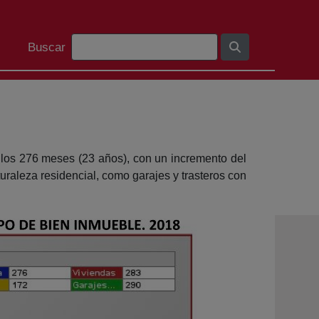
Search Bar
Buscar
 los 276 meses (23 años), con un incremento del
raleza residencial, como garajes y trasteros con