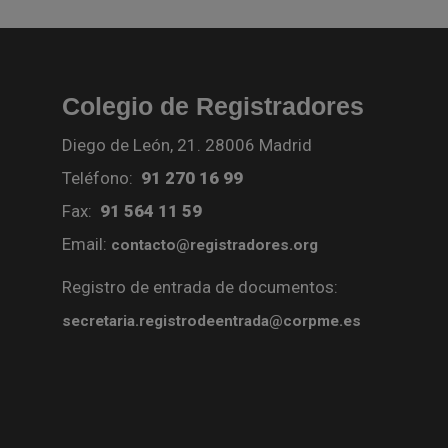
Colegio de Registradores
Diego de León, 21. 28006 Madrid
Teléfono:
91 270 16 99
Fax:
91 564 11 59
Email:
contacto@registradores.org
Registro de entrada de documentos:
secretaria.registrodeentrada@corpme.es