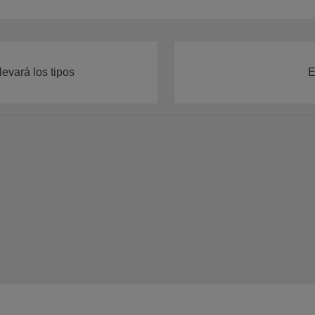
levará los tipos
E