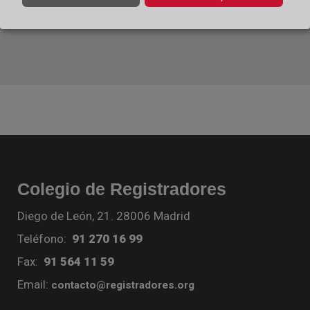
Colegio de Registradores
Diego de León, 21. 28006 Madrid
Teléfono:
91 270 16 99
Fax:
91 564 11 59
Email:
contacto@registradores.org