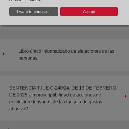
Compartir:
I want to choose...
Accept
Libro único informatizado de situaciones de las
personas
SENTENCIA TJUE C-240/24, DE 13 DE FEBRERO
DE 2025 ¿Imprescriptibilidad de acciones de
restitución derivadas de la cláusula de gastos
abusiva?