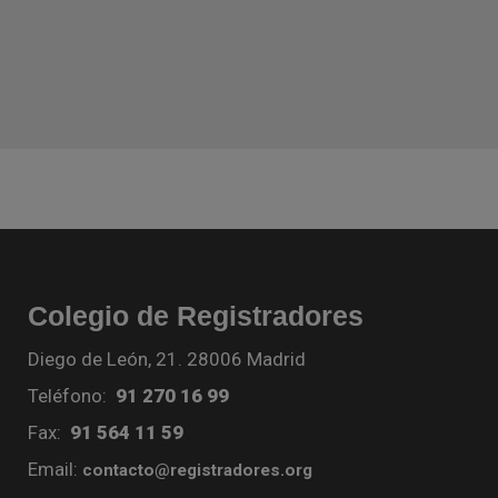
Colegio de Registradores
Diego de León, 21. 28006 Madrid
Teléfono:
91 270 16 99
Fax:
91 564 11 59
Email:
contacto@registradores.org