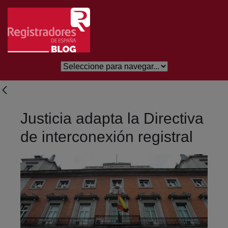
Skip to Main Content
Justicia adapta la Directiva
de interconexión registral