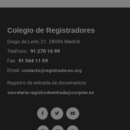
Colegio de Registradores
Diego de León, 21. 28006 Madrid
Teléfono:
91 270 16 99
Fax:
91 564 11 59
Email:
contacto@registradores.org
Registro de entrada de documentos:
secretaria.registrodeentrada@corpme.es
Ir a facebook (abre en ventana nueva)
Ir a twitter (abre en ventana nueva)
Ir a YouTube (abre en venta