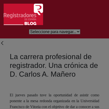
Skip to Main Content
La carrera profesional de
registrador. Una crónica de
D. Carlos A. Mañero
El jueves pasado tuve la oportunidad de asistir como
ponente a la mesa redonda organizada en la Universidad
Francisco de Vitoria con el objetivo de dar a conocer a sus