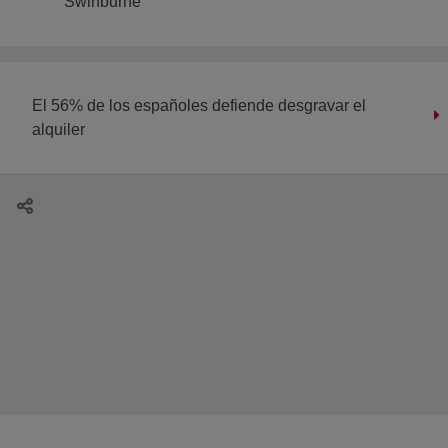
Swinburne
El 56% de los españoles defiende desgravar el
alquiler