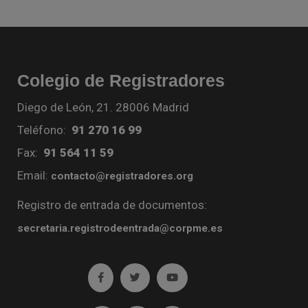
Colegio de Registradores
Diego de León, 21. 28006 Madrid
Teléfono:
91 270 16 99
Fax:
91 564 11 59
Email:
contacto@registradores.org
Registro de entrada de documentos:
secretaria.registrodeentrada@corpme.es
Ir a facebook (abre en ventana nueva)
Ir a twitter (abre en ventana nueva)
Ir a YouTube (abre en venta