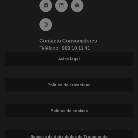
Ir a Flickr (abre en ventana nueva)
Ir a Linkedin (abre en ventana nueva)
Ir al Blog (abre en ventana n
Ir a Instagram (abre en ventana nueva)
Contacto Consumidores
Teléfono:
900 10 11 41
Aviso legal
Política de privacidad
Política de cookies
Registro de Actividades de Tratamiento