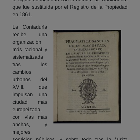
que fue sustituida por el Registro de la Propiedad
en 1861.
La Contaduría
recibe una
organización
más racional y
sistematizada
tras los
cambios
urbanos del
XVIII, que
impulsan una
ciudad más
europeizada,
con vías más
anchas, y
mejores
servicios públicos, y sobre todo tras la Visita