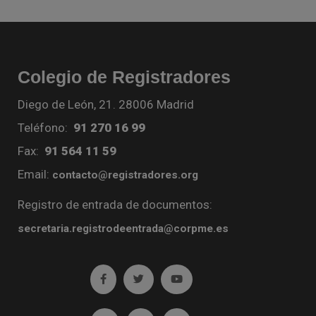
Colegio de Registradores
Diego de León, 21. 28006 Madrid
Teléfono:
91 270 16 99
Fax:
91 564 11 59
Email:
contacto@registradores.org
Registro de entrada de documentos:
secretaria.registrodeentrada@corpme.es
Ir a facebook (abre en ventana nueva)
Ir a twitter (abre en ventana nueva)
Ir a YouTube (abre en venta