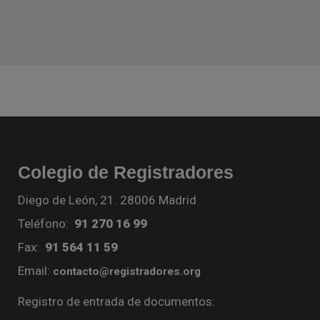
Colegio de Registradores
Diego de León, 21. 28006 Madrid
Teléfono:
91 270 16 99
Fax:
91 564 11 59
Email:
contacto@registradores.org
Registro de entrada de documentos: