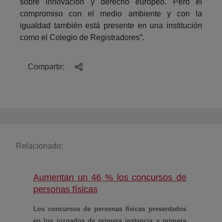
sobre innovación y derecho europeo. Pero el
compromiso con el medio ambiente y con la
igualdad también está presente en una institución
como el Colegio de Registradores”.
Compartir:
Relacionado:
Aumentan un 46 % los concursos de
(abre en nueva ventana)
personas físicas
Los concursos de personas físicas presentados
en los juzgados de primera instancia y primera