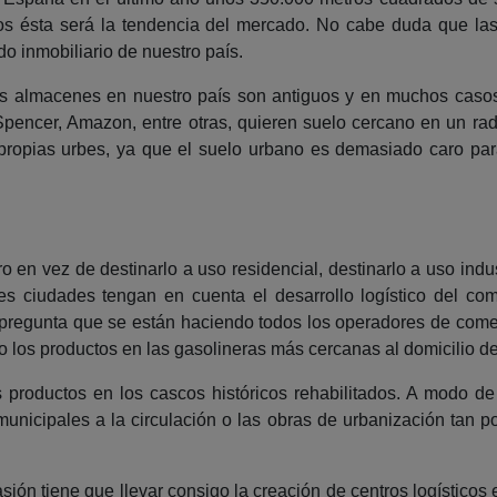
os ésta será la tendencia del mercado. No cabe duda que las
o inmobiliario de nuestro país.
s almacenes en nuestro país son antiguos y en muchos casos
pencer, Amazon, entre otras, quieren suelo cercano en un rad
propias urbes, ya que el suelo urbano es demasiado caro para 
 en vez de destinarlo a uso residencial, destinarlo a uso indus
es ciudades tengan en cuenta el desarrollo logístico del com
a pregunta que se están haciendo todos los operadores de come
los productos en las gasolineras más cercanas al domicilio d
 productos en los cascos históricos rehabilitados. A modo de
 municipales a la circulación o las obras de urbanización tan po
ón tiene que llevar consigo la creación de centros logísticos e