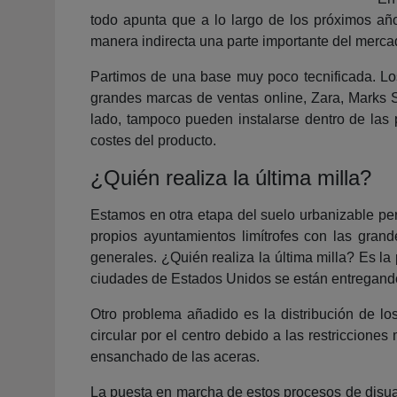
todo apunta que a lo largo de los próximos añ
manera indirecta una parte importante del mercad
Partimos de una base muy poco tecnificada. Lo
grandes marcas de ventas online, Zara, Marks S
lado, tampoco pueden instalarse dentro de las 
costes del producto.
¿Quién realiza la última milla?
Estamos en otra etapa del suelo urbanizable pero
propios ayuntamientos limítrofes con las grand
generales. ¿Quién realiza la última milla? Es l
ciudades de Estados Unidos se están entregando 
Otro problema añadido es la distribución de los
circular por el centro debido a las restricciones
ensanchado de las aceras.
La puesta en marcha de estos procesos de disuasi