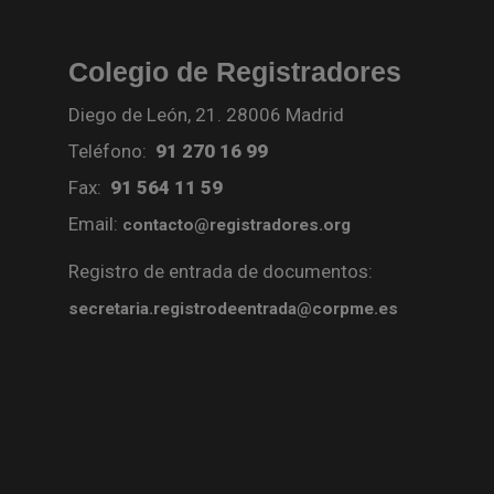
Colegio de Registradores
Diego de León, 21. 28006 Madrid
Teléfono:
91 270 16 99
Fax:
91 564 11 59
Email:
contacto@registradores.org
Registro de entrada de documentos:
secretaria.registrodeentrada@corpme.es