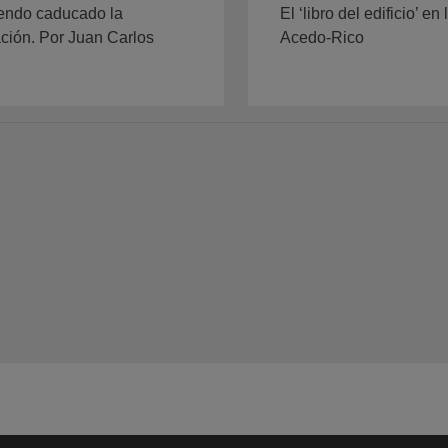
endo caducado la
El ‘libro del edificio’
ción. Por Juan Carlos
Acedo-Rico