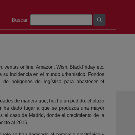
Search Bar
Buscar
, ventas online, Amazon, Wish, BlackFriday etc.
ra su incidencia en el mundo urbanístico. Fondos
 de polígonos de logística para abastecer el
udades de manera que, hecho un pedido, el plazo
or ha dado lugar a que se produzca una mayor
os el caso de Madrid, donde el crecimiento de la
ecto al 2016.
uelo se han dedicado al comercio electrónico y