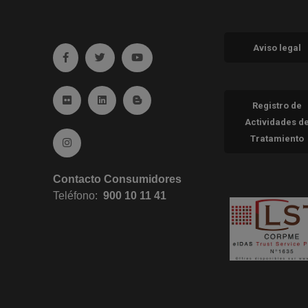
Aviso legal
Ir a facebook (abre en ventana nueva)
Ir a twitter (abre en ventana nueva)
Ir a YouTube (abre en ventana nueva
Ir a Flickr (abre en ventana nueva)
Ir a Linkedin (abre en ventana nueva)
Ir al Blog (abre en ventana nueva)
Registro de
Actividades d
Tratamiento
Ir a Instagram (abre en ventana nueva)
Contacto Consumidores
Teléfono:
900 10 11 41