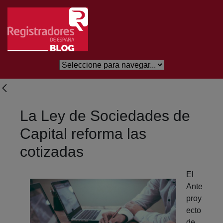
Skip to Main Content
La Ley de Sociedades de
Capital reforma las
cotizadas
El
Ante
proy
ecto
de