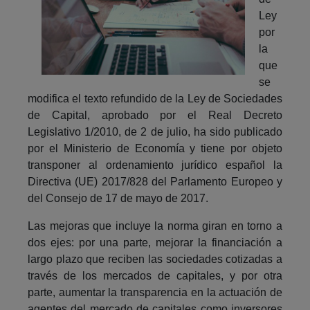
Ley
por
la
que
se
modifica el texto refundido de la Ley de Sociedades
de Capital, aprobado por el Real Decreto
Legislativo 1/2010, de 2 de julio, ha sido publicado
por el Ministerio de Economía y tiene por objeto
transponer al ordenamiento jurídico español la
Directiva (UE) 2017/828 del Parlamento Europeo y
del Consejo de 17 de mayo de 2017.
Las mejoras que incluye la norma giran en torno a
dos ejes: por una parte, mejorar la financiación a
largo plazo que reciben las sociedades cotizadas a
través de los mercados de capitales, y por otra
parte, aumentar la transparencia en la actuación de
agentes del mercado de capitales como inversores