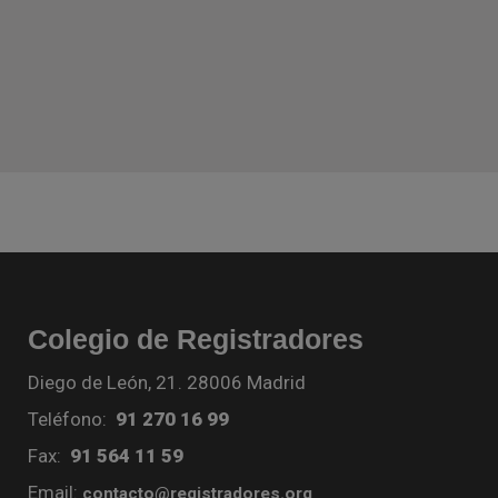
Colegio de Registradores
Diego de León, 21. 28006 Madrid
Teléfono:
91 270 16 99
Fax:
91 564 11 59
Email:
contacto@registradores.org