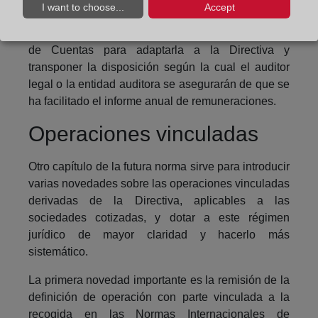
de la Directiva.
I want to choose...
Accept
También, se modifica también la Ley de Auditoría
de Cuentas para adaptarla a la Directiva y
transponer la disposición según la cual el auditor
legal o la entidad auditora se asegurarán de que se
ha facilitado el informe anual de remuneraciones.
Operaciones vinculadas
Otro capítulo de la futura norma sirve para introducir
varias novedades sobre las operaciones vinculadas
derivadas de la Directiva, aplicables a las
sociedades cotizadas, y dotar a este régimen
jurídico de mayor claridad y hacerlo más
sistemático.
La primera novedad importante es la remisión de la
definición de operación con parte vinculada a la
recogida en las Normas Internacionales de