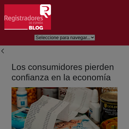
Skip to Main Content
Los consumidores pierden
confianza en la economía