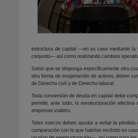
estructura de capital ―en su caso mediante la 
conjunto― así como realizando cambios operati
Salvo que se disponga específicamente otra cosa
otra forma de enajenación de activos, deben cum
de Derecho civil y de Derecho laboral.
Toda conversión de deuda en capital debe cumpli
permitir, ante todo, la reestructuración efecti
empresas viables.
Tales marcos deben ayudar a evitar la pérdida 
comparación con lo que habrían recibido en caso 
un plan de reestructuración―, así como para los 