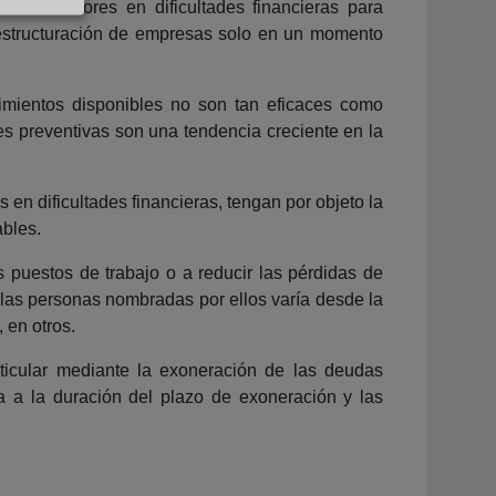
los deudores en dificultades financieras para
reestructuración de empresas solo en un momento
imientos disponibles no son tan eficaces como
nes preventivas son una tendencia creciente en la
 en dificultades financieras, tengan por objeto la
bles.
 puestos de trabajo o a reducir las pérdidas de
de las personas nombradas por ellos varía desde la
 en otros.
icular mediante la exoneración de las deudas
a a la duración del plazo de exoneración y las