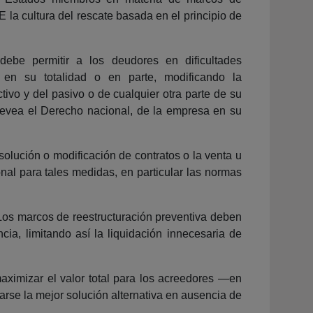
E la cultura del rescate basada en el principio de
 debe permitir a los deudores en dificultades
, en su totalidad o en parte, modificando la
tivo y del pasivo o de cualquier otra parte de su
prevea el Derecho nacional, de la empresa en su
olución o modificación de contratos o la venta u
nal para tales medidas, en particular las normas
 Los marcos de reestructuración preventiva deben
cia, limitando así la liquidación innecesaria de
aximizar el valor total para los acreedores ―en
arse la mejor solución alternativa en ausencia de