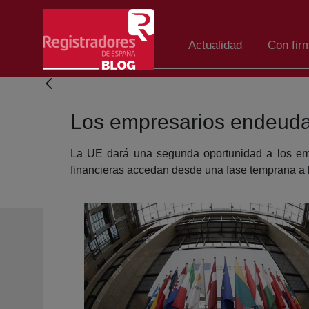
Skip to Main Content
Actualidad
Con fir
Los empresarios endeuda
La UE dará una segunda oportunidad a los empr
financieras accedan desde una fase temprana a lo