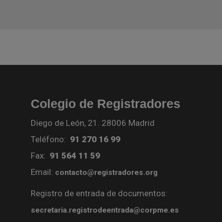
Colegio de Registradores
Diego de León, 21. 28006 Madrid
Teléfono:
91 270 16 99
Fax:
91 564 11 59
Email:
contacto@registradores.org
Registro de entrada de documentos:
secretaria.registrodeentrada@corpme.es