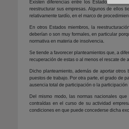
Existen diferencias entre los Estados miembr
reestructurar sus empresas. Algunos de ellos t
relativamente tardío, en el marco de procedimien
En otros Estados miembros, la reestructuraci
deberían o son muy formales, en particular porqu
normativa en materia de insolvencia.
Se tiende a favorecer planteamientos que, a difer
recuperación de estas o al menos el rescate de
Dicho planteamiento, además de aportar otros b
puestos de trabajo. Por otra parte, el grado de p
ausencia total de participación o la participació
Del mismo modo, las normas nacionales que o
contraídas en el curso de su actividad empres
condiciones en que puede concederse dicha exon