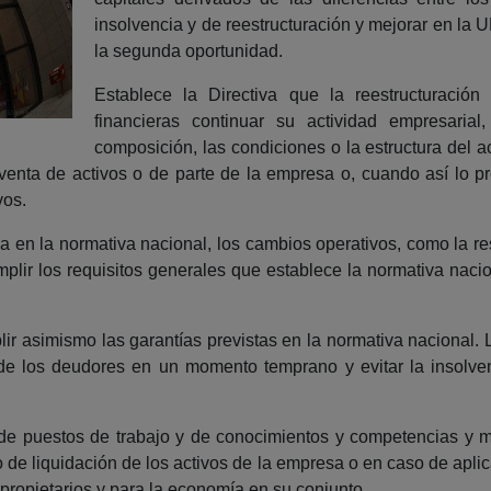
insolvencia y de reestructuración y mejorar en la U
la segunda oportunidad.
Establece la Directiva que la reestructuración
financieras continuar su actividad empresarial
composición, las condiciones o la estructura del ac
venta de activos o de parte de la empresa o, cuando así lo 
vos.
 en la normativa nacional, los cambios operativos, como la res
plir los requisitos generales que establece la normativa nacio
r asimismo las garantías previstas en la normativa nacional.
va de los deudores en un momento temprano y evitar la insolven
de puestos de trabajo y de conocimientos y competencias y m
de liquidación de los activos de la empresa o en caso de aplic
propietarios y para la economía en su conjunto.