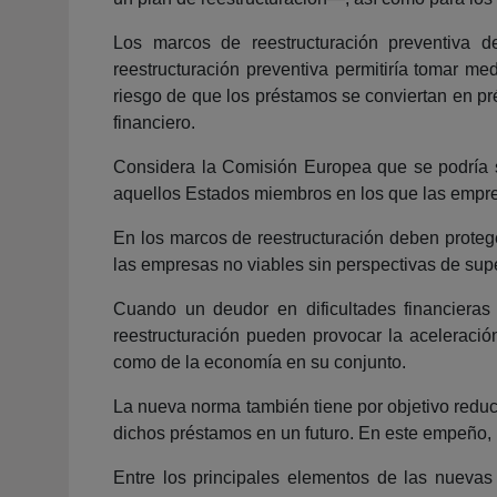
Los marcos de reestructuración preventiva d
reestructuración preventiva permitiría tomar m
riesgo de que los préstamos se conviertan en pr
financiero.
Considera la Comisión Europea que se podría sa
aquellos Estados miembros en los que las empres
En los marcos de reestructuración deben protege
las empresas no viables sin perspectivas de supe
Cuando un deudor en dificultades financieras
reestructuración pueden provocar la aceleración
como de la economía en su conjunto.
La nueva norma también tiene por objetivo reduc
dichos préstamos en un futuro. En este empeño, l
Entre los principales elementos de las nuevas