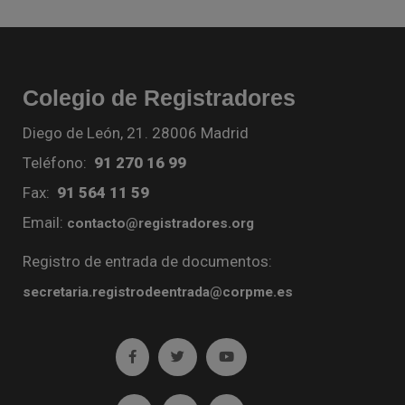
Colegio de Registradores
Diego de León, 21. 28006 Madrid
Teléfono:
91 270 16 99
Fax:
91 564 11 59
Email:
contacto@registradores.org
Registro de entrada de documentos:
secretaria.registrodeentrada@corpme.es
Ir a facebook (abre en ventana nueva)
Ir a twitter (abre en ventana nueva)
Ir a YouTube (abre en venta