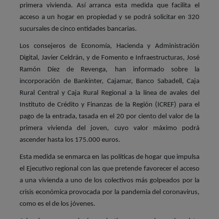
primera vivienda. Así arranca esta medida que facilita el
acceso a un hogar en propiedad y se podrá solicitar en 320
sucursales de cinco entidades bancarias.
Los consejeros de Economía, Hacienda y Administración
Digital, Javier Celdrán, y de Fomento e Infraestructuras, José
Ramón Díez de Revenga, han informado sobre la
incorporación de Bankinter, Cajamar, Banco Sabadell, Caja
Rural Central y Caja Rural Regional a la línea de avales del
Instituto de Crédito y Finanzas de la Región (ICREF) para el
pago de la entrada, tasada en el 20 por ciento del valor de la
primera vivienda del joven, cuyo valor máximo podrá
ascender hasta los 175.000 euros.
Esta medida se enmarca en las políticas de hogar que impulsa
el Ejecutivo regional con las que pretende favorecer el acceso
a una vivienda a uno de los colectivos más golpeados por la
crisis económica provocada por la pandemia del coronavirus,
como es el de los jóvenes.