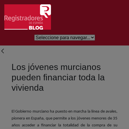
Skip to Main Content
Los jóvenes murcianos
pueden financiar toda la
vivienda
El Gobierno murciano ha puesto en marcha la línea de avales,
pionera en España, que permite a los jóvenes menores de 35
años acceder a financiar la totalidad de la compra de su