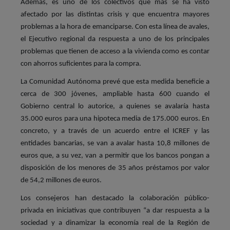
Además, es uno de los colectivos que más se ha visto
afectado por las distintas crisis y que encuentra mayores
problemas a la hora de emanciparse. Con esta línea de avales,
el Ejecutivo regional da respuesta a uno de los principales
problemas que tienen de acceso a la vivienda como es contar
con ahorros suficientes para la compra.
La Comunidad Autónoma prevé que esta medida beneficie a
cerca de 300 jóvenes, ampliable hasta 600 cuando el
Gobierno central lo autorice, a quienes se avalaría hasta
35.000 euros para una hipoteca media de 175.000 euros. En
concreto, y a través de un acuerdo entre el ICREF y las
entidades bancarias, se van a avalar hasta 10,8 millones de
euros que, a su vez, van a permitir que los bancos pongan a
disposición de los menores de 35 años préstamos por valor
de 54,2 millones de euros.
Los consejeros han destacado la colaboración público-
privada en iniciativas que contribuyen “a dar respuesta a la
sociedad y a dinamizar la economía real de la Región de