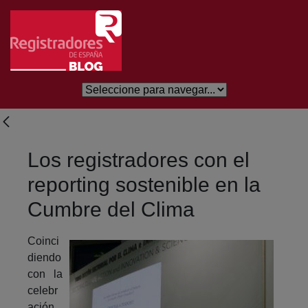
Skip to Main Content
Los registradores con el
reporting sostenible en la
Cumbre del Clima
Coinci
diendo
con la
celebr
ación