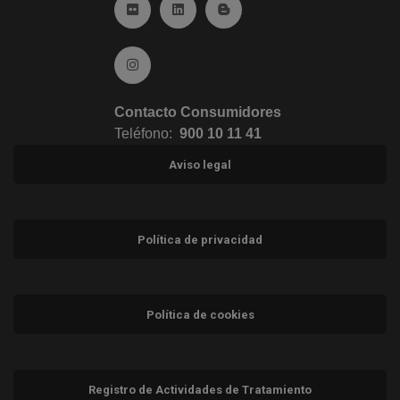
Ir a Flickr (abre en ventana nueva)
Ir a Linkedin (abre en ventana nueva)
Ir al Blog (abre en ventana n
Ir a Instagram (abre en ventana nueva)
Contacto Consumidores
Teléfono:
900 10 11 41
Aviso legal
Política de privacidad
Política de cookies
Registro de Actividades de Tratamiento