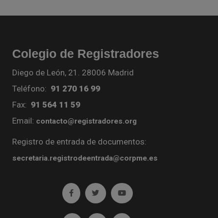
Colegio de Registradores
Diego de León, 21. 28006 Madrid
Teléfono:
91 270 16 99
Fax:
91 564 11 59
Email:
contacto@registradores.org
Registro de entrada de documentos:
secretaria.registrodeentrada@corpme.es
Ir a facebook (abre en ventana nueva)
Ir a twitter (abre en ventana nueva)
Ir a YouTube (abre en venta