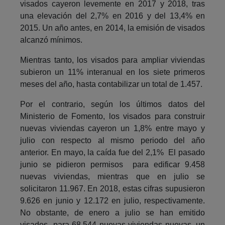
visados cayeron levemente en 2017 y 2018, tras
una elevación del 2,7% en 2016 y del 13,4% en
2015. Un año antes, en 2014, la emisión de visados
alcanzó mínimos.
Mientras tanto, los visados para ampliar viviendas
subieron un 11% interanual en los siete primeros
meses del año, hasta contabilizar un total de 1.457.
Por el contrario, según los últimos datos del
Ministerio de Fomento, los visados para construir
nuevas viviendas cayeron un 1,8% entre mayo y
julio con respecto al mismo periodo del año
anterior. En mayo, la caída fue del 2,1% El pasado
junio se pidieron permisos para edificar 9.458
nuevas viviendas, mientras que en julio se
solicitaron 11.967. En 2018, estas cifras supusieron
9.626 en junio y 12.172 en julio, respectivamente.
No obstante, de enero a julio se han emitido
visados para 68.544 nuevas viviendas nuevas, un