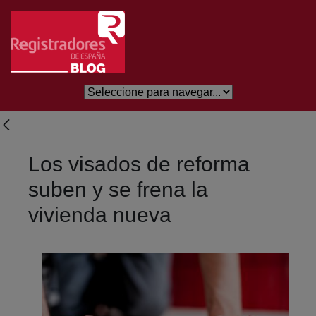
Skip to Main Content
Los visados de reforma
suben y se frena la
vivienda nueva