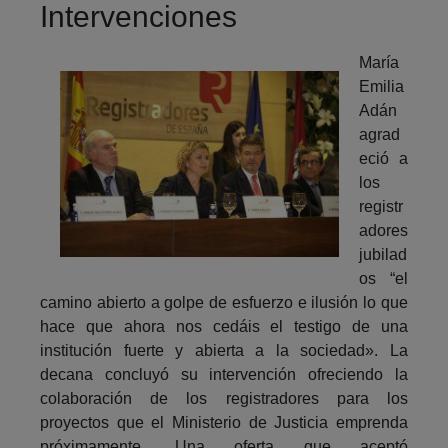
Intervenciones
María
Emilia
Adán
agrad
eció a
los
registr
adores
jubilad
os “el
camino abierto a golpe de esfuerzo e ilusión lo que
hace que ahora nos cedáis el testigo de una
institución fuerte y abierta a la sociedad». La
decana concluyó su intervención ofreciendo la
colaboración de los registradores para los
proyectos que el Ministerio de Justicia emprenda
próximamente. Una oferta que aceptó