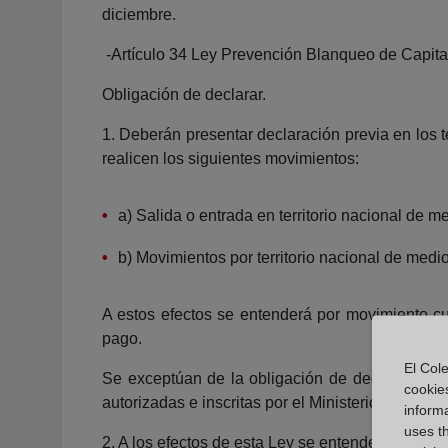
diciembre.
-Artículo 34 Ley Prevención Blanqueo de Capita
Obligación de declarar.
1. Deberán presentar declaración previa en los t
realicen los siguientes movimientos:
a) Salida o entrada en territorio nacional de 
b) Movimientos por territorio nacional de medi
A estos efectos se entenderá por movimiento cua
pago.
El Cole
Se exceptúan de la obligación de declaración e
cookie
autorizadas e inscritas por el Ministerio del Inte
informa
uses t
2. A los efectos de esta Ley se entenderá por me