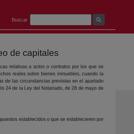
Search Bar
Buscar
eo de capitales
cas relativas a actos o contratos por los que se
rechos reales sobre bienes inmuebles, cuando la
s de las circunstancias previstas en el apartado
culo 24 de la Ley del Notariado, de 28 de mayo de
mpuestos establecidos o que se establecieren por