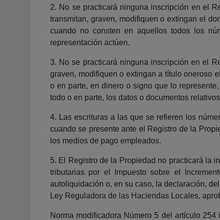
2. No se practicará ninguna inscripción en el Re
transmitan, graven, modifiquen o extingan el do
cuando no consten en aquellos todos los núme
representación actúen.
3. No se practicará ninguna inscripción en el Re
graven, modifiquen o extingan a título oneroso 
o en parte, en dinero o signo que lo represente, 
todo o en parte, los datos o documentos relativ
4. Las escrituras a las que se refieren los núm
cuando se presente ante el Registro de la Propie
los medios de pago empleados.
5. El Registro de la Propiedad no practicará la
tributarias por el Impuesto sobre el Increme
autoliquidación o, en su caso, la declaración, del
Ley Reguladora de las Haciendas Locales, aproba
Norma modificadora Número 5 del artículo 254 in