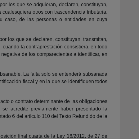
 por los que se adquieran, declaren, constituyan,
cualesquiera otros con trascendencia tributaria,
 su caso, de las personas o entidades en cuya
por los que se declaren, constituyan, transmitan,
 cuando la contraprestación consistiera, en todo
a negativa de los comparecientes a identificar, en
subsanable. La falta sólo se entenderá subsanada
ficación fiscal y en la que se identifiquen todos
acto o contrato determinante de las obligaciones
e se acredite previamente haber presentado la
artado 6 del artículo 110 del Texto Refundido de la
osición final cuarta de la Ley 16/2012, de 27 de