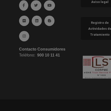
Aviso legal
Ir a facebook (abre en ventana nueva)
Ir a twitter (abre en ventana nueva)
Ir a YouTube (abre en ventana nueva
Ir a Flickr (abre en ventana nueva)
Ir a Linkedin (abre en ventana nueva)
Ir al Blog (abre en ventana nueva)
Registro de
Actividades d
Tratamiento
Ir a Instagram (abre en ventana nueva)
Contacto Consumidores
Teléfono:
900 10 11 41