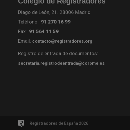
Colegio de Registradores
Diego de León, 21. 28006 Madrid
Teléfono:
91 270 16 99
Fax:
91 564 11 59
Email:
contacto@registradores.org
Registro de entrada de documentos:
secretaria.registrodeentrada@corpme.es
Registradores de España 2026